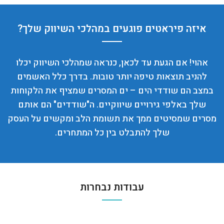
איזה פיראטים פוגעים במהלכי השיווק שלך?
אהוי! אם הגעת עד לכאן, כנראה שמהלכי השיווק יכלו
להניב תוצאות טיפה יותר טובות. בדרך כלל האשמים
במצב הם שודדי הים – ים המסרים שמציף את הלקוחות
שלך באלפי גירויים שיווקיים. ה"שודדים" הם אותם
מסרים שמסיטים ממך את תשומת הלב ומקשים על העסק
שלך להתבלט בין כל המתחרים.
עבודות נבחרות