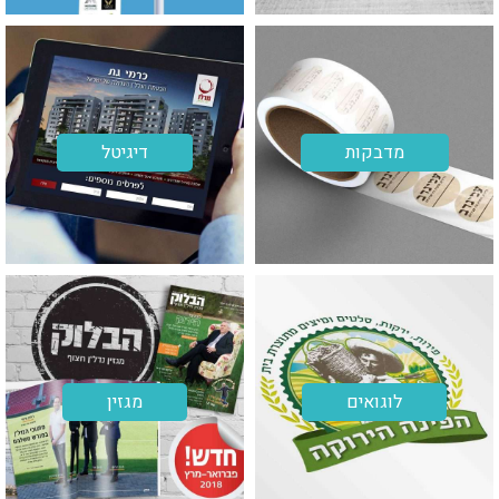
מדבקות
דיגיטל
לוגואים
מגזין