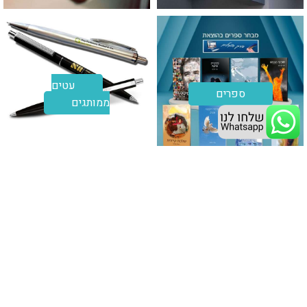
עטים
ספרים
ממותגים