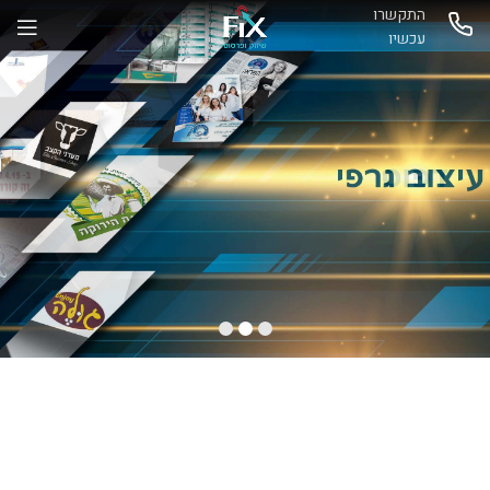
התקשרו
עכשיו