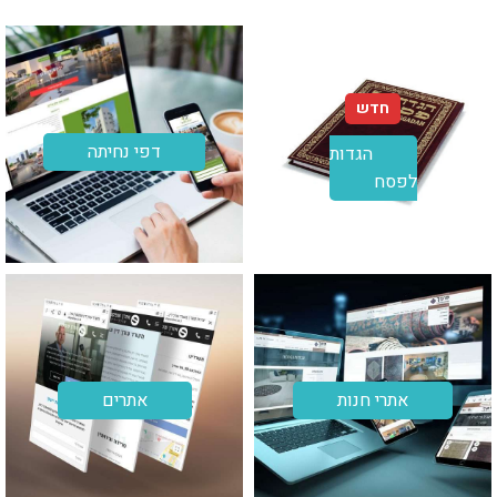
חדש
דפי נחיתה
הגדות
לפסח
אתרי חנות
אתרים