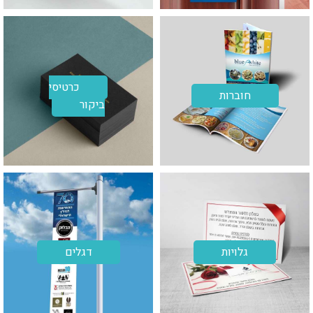
כרטיסי
חוברות
ביקור
גלויות
דגלים