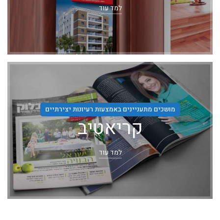
למד עוד
מושכים מתעניינים באמצעות רעיונות יצירתיים
קריאטיב
למד עוד