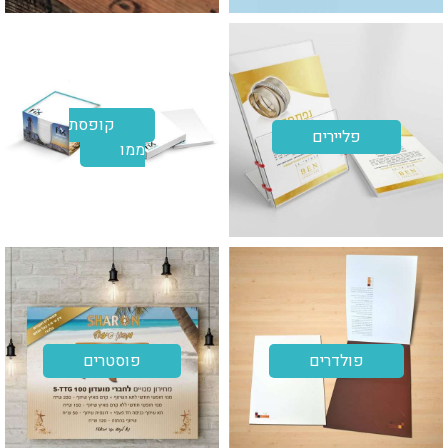
קופסת
פליירים
ממו
פולדרים
פוסטרים