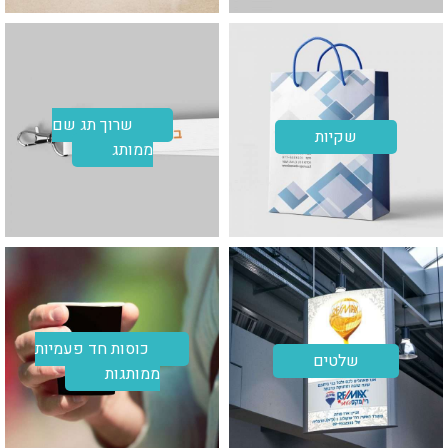
שרוך תג שם
שקיות
ממותג
כוסות חד פעמיות
שלטים
ממותגות