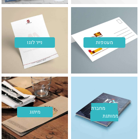
מעטפות
נייר לוגו
מחברת
מיתוג
ממותגת