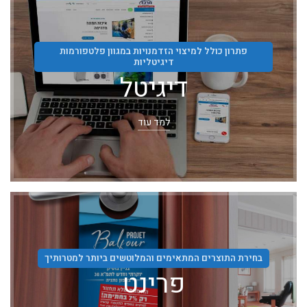
פתרון כולל למיצוי הזדמנויות במגוון פלטפורמות
דיגיטליות
דיגיטל
למד עוד
בחירת התוצרים המתאימים והמלוטשים ביותר למטרותיך
פרינט