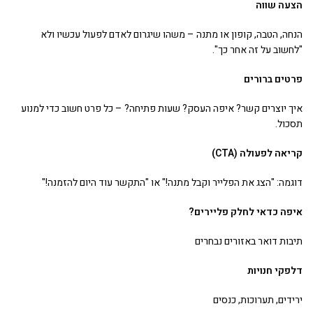
הצעה שווה
הנחה, הטבה, קופון או מתנה – משהו שיגרום לאדם לפעול עכשיו ולא
"לחשוב על זה אחר כך".
פרטים ברורים
איך יוצרים קשר? איפה העסק? שעות פתיחה? – כל פרט חשוב כדי למנוע
תסכול.
קריאה לפעולה (CTA)
דוגמה: "הצג את הפלייר וקבל מתנה!" או "התקשר עוד היום להזמנה!"
איפה כדאי לחלק פליירים?
תיבות דואר באזורים נבחרים
דלפקי חנויות
ירידים, תערוכות, כנסים