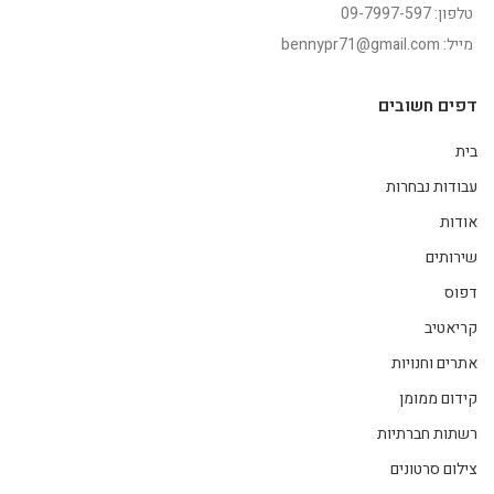
טלפון: 09-7997-597
מייל: bennypr71@gmail.com
דפים חשובים
בית
עבודות נבחרות
אודות
שירותים
דפוס
קריאטיב
אתרים וחנויות
קידום ממומן
רשתות חברתיות
צילום סרטונים