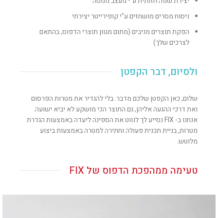
יצירת שפה חזותית ע"י מעצב מנוסה
ניסוח מסרים מושחזים ע"י קופירייטר יצירתי
הפקת תוצרים מניבים (מתום מגוון תוצרי הדפוס, בהתאם
לצרכים שלך)
ולסיום, דבר הקפטן
שלום, כאן הקפטן שלכם מדבר. בלי להגדיר את מטרות הפרסום
ואת דרכי ההגעה אליהן, גם התוצר הכי מושקע לא יביא ישועה.
אנחנו ב- FIX נסייע לך לנווט את הספינה ליעדה באמצעות הגדרת
מטרות, בניית תכנית פעולה וחתירה למטרה באמצעות ביצוע
מלוטש.
טעימה ממהפכת הדפוס של FIX