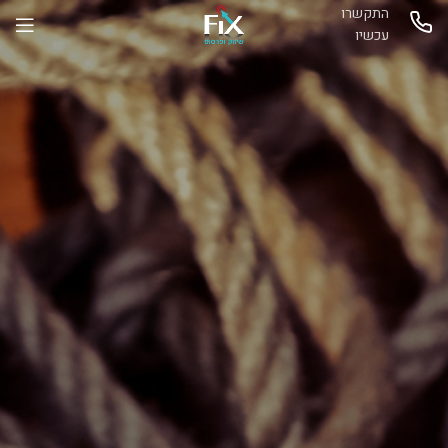
התקשרו
עכשיו