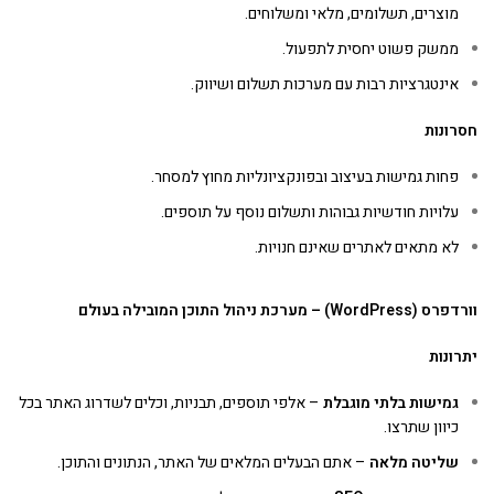
מוצרים, תשלומים, מלאי ומשלוחים.
ממשק פשוט יחסית לתפעול.
אינטגרציות רבות עם מערכות תשלום ושיווק.
חסרונות
פחות גמישות בעיצוב ובפונקציונליות מחוץ למסחר.
עלויות חודשיות גבוהות ותשלום נוסף על תוספים.
לא מתאים לאתרים שאינם חנויות.
וורדפרס
(WordPress) –
מערכת ניהול התוכן המובילה בעולם
יתרונות
גמישות בלתי מוגבלת
– אלפי תוספים, תבניות, וכלים לשדרוג האתר בכל
כיוון שתרצו.
שליטה מלאה
– אתם הבעלים המלאים של האתר, הנתונים והתוכן.