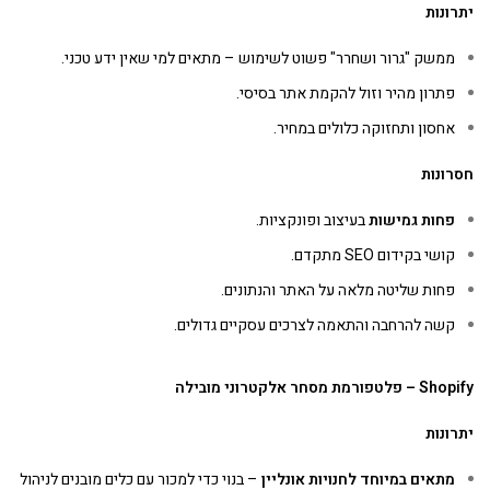
יתרונות
ממשק "גרור ושחרר" פשוט לשימוש – מתאים למי שאין ידע טכני.
פתרון מהיר וזול להקמת אתר בסיסי.
אחסון ותחזוקה כלולים במחיר.
חסרונות
פחות גמישות
בעיצוב ופונקציות.
קושי בקידום SEO מתקדם.
פחות שליטה מלאה על האתר והנתונים.
קשה להרחבה והתאמה לצרכים עסקיים גדולים.
Shopify –
פלטפורמת מסחר אלקטרוני מובילה
יתרונות
מתאים במיוחד לחנויות אונליין
– בנוי כדי למכור עם כלים מובנים לניהול