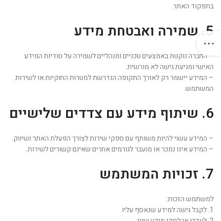
בתפקוד האתר.
5. שמירה ואבטחת מידע
– החברה נוקטת באמצעים טכניים ומנהליים לשמירה על סודיות המידע
האישי ומניעת גישה לא מורשית.
– המידע יישמר רק לאורך התקופה הנדרשת למטרות החוקיות או לשירות
המשתמש.
6. שיתוף מידע עם צדדים שלישיים
– המידע עשוי להיות משותף עם ספקי שירות לצורך הפעלת האתר ושיווק.
– המידע אינו נמכר או מועבר לגורמים אחרים שאינם קשורים לשירות.
7. זכויות המשתמש
למשתמש הזכות:
1. לקבל גישה למידע שנאסף עליו
2. לעדכן או לתקן מידע שגוי