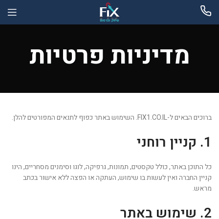
מדיניות פרטיות
ברוכים הבאים ל-FIX1.CO.IL. השימוש באתר כפוף לתנאים המפורטים להלן.
1. קניין רוחני
כל התוכן באתר, כולל טקסטים, תמונות, גרפיקה, לוגו וסימנים מסחריים, הינו
קניין החברה ואין לעשות בו שימוש, העתקה או הפצה ללא אישור בכתב
מראש.
2. שימוש באתר