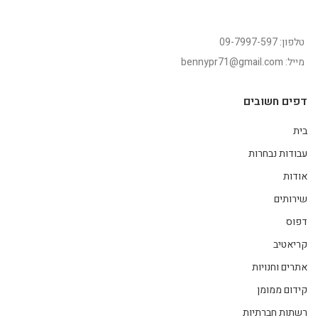
טלפון: 09-7997-597
מייל: bennypr71@gmail.com
דפים חשובים
בית
עבודות נבחרות
אודות
שירותים
דפוס
קריאטיב
אתרים וחנויות
קידום ממומן
רשתות חברתיות