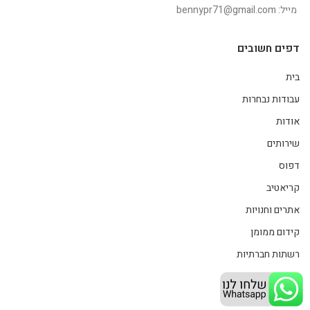
מייל: bennypr71@gmail.com
דפים חשובים
בית
עבודות נבחרות
אודות
שירותים
דפוס
קריאטיב
אתרים וחנויות
קידום ממומן
רשתות חברתיות
צילום סרטונים
משרדי תיווך