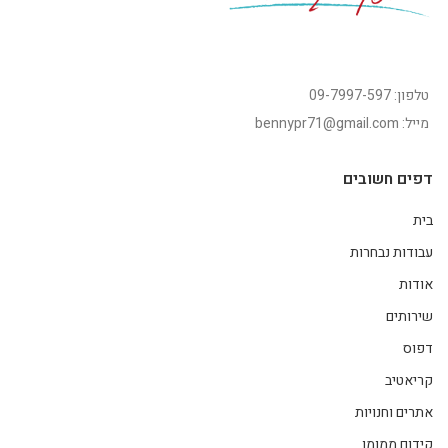
טלפון: 09-7997-597
מייל: bennypr71@gmail.com
דפים חשובים
בית
עבודות נבחרות
אודות
שירותים
דפוס
קריאטיב
אתרים וחנויות
קידום ממומן