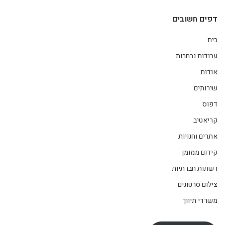
דפים חשובים
בית
עבודות נבחרות
אודות
שירותים
דפוס
קריאטיב
אתרים וחנויות
קידום ממומן
רשתות חברתיות
צילום סרטונים
משרדי תיווך