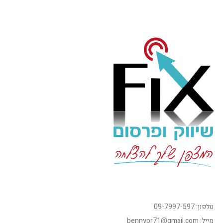
טלפון: 09-7997-597
מייל: bennypr71@gmail.com