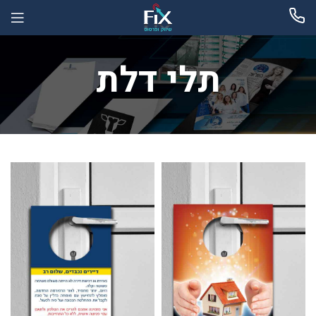
תלי דלת