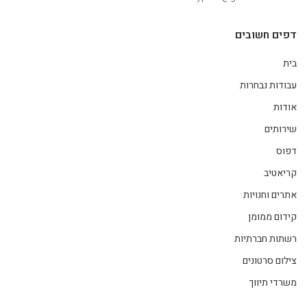
דפים חשובים
בית
עבודות נבחרות
אודות
שירותים
דפוס
קריאטיב
אתרים וחנויות
קידום ממומן
רשתות חברתיות
צילום סרטונים
משרדי תיווך