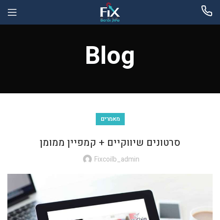
Blog
מאמרים
סרטונים שיווקיים + קמפיין ממומן
Fixcoilb_admin