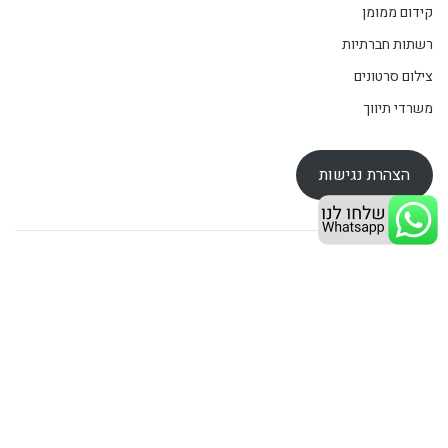
קידום ממומן
רשתות חברתיות
צילום סרטונים
משרדי תיווך
הצהרת נגישות
מדיניות פרטיות
© 2026
FIX שיווק ופרסום
. All rights reserved