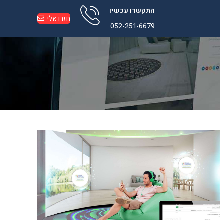
התקשרו עכשיו
חזרו אלי
052-251-6679