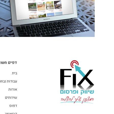
דפים חשוב
בית
עבודות נבחר
אודות
שירותים
דפוס
קריאטיב