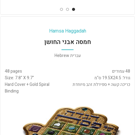
Hamsa Haggadah
חמסה אבני החושן
עברית Hebrew
48 עמודים
48 pages
גודל: 19.5X24.5 ס"מ
Size: 7.8" X 9.7"
כריכה קשה + ספירלת זהב מיוחדת
Hard Cover + Gold Spiral
Binding