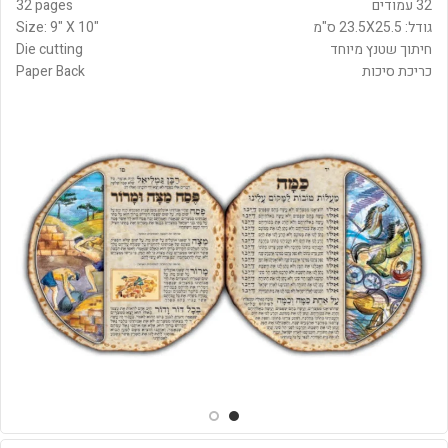
32 עמודים
32 pages
גודל: 23.5X25.5 ס"מ
Size: 9" X 10"
חיתוך שטנץ מיוחד
Die cutting
כריכת סיכות
Paper Back