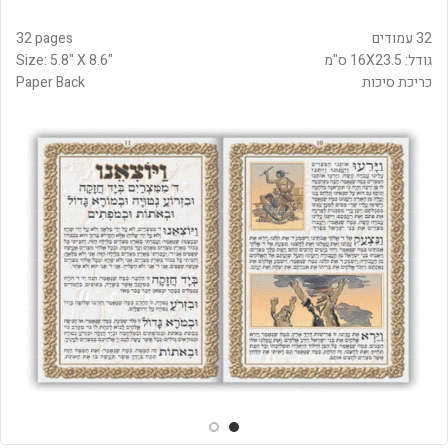
32 עמודים
32 pages
גודל: 16X23.5 ס"מ
Size: 5.8" X 8.6"
כריכת סיכות
Paper Back