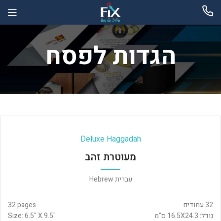
הגדות לפסח
Deluxe Haggadah
מעוטרת זהב
עברית Hebrew
32 עמודים
32 pages
גודל: 16.5X24.3 ס"מ
Size: 6.5" X 9.5"