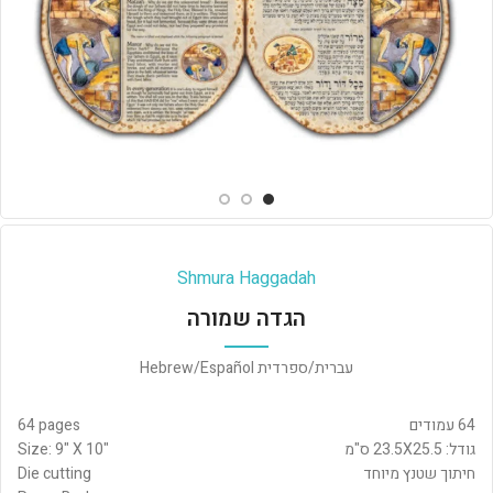
Shmura Haggadah
הגדה שמורה
עברית/ספרדית Hebrew/Español
64 עמודים
64 pages
גודל: 23.5X25.5 ס"מ
Size: 9" X 10"
חיתוך שטנץ מיוחד
Die cutting