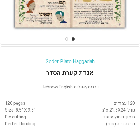
Seder Plate Haggadah
אגדת קערת הסדר
עברית/אנגלית Hebrew/English
120 עמודים
120 pages
גודל: 21.5X24 ס"מ
Size: 8.5" X 9.5"
חיתוך שטנץ מיוחד
Die cutting
כריכה רכה (פוני)
Perfect binding