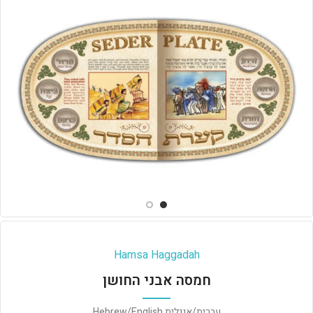
Hamsa Haggadah
חמסה אבני החושן
עברית/אנגלית Hebrew/English