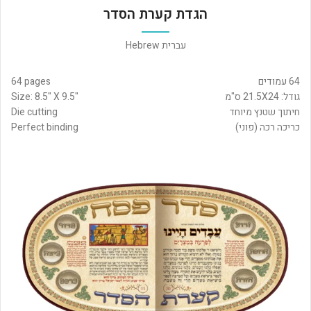
הגדת קערת הסדר
עברית Hebrew
64 עמודים
64 pages
גודל: 21.5X24 ס"מ
Size: 8.5" X 9.5"
חיתוך שטנץ מיוחד
Die cutting
כריכה רכה (פוני)
Perfect binding