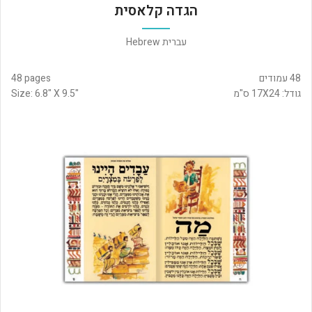
הגדה קלאסית
עברית Hebrew
48 עמודים
48 pages
גודל: 17X24 ס"מ
Size: 6.8" X 9.5"