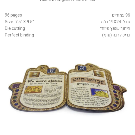
96 עמודים
96 pages
גודל: 19X24 ס"מ
Size: 7.5" X 9.5"
חיתוך שטנץ מיוחד
Die cutting
כריכה רכה (פוני)
Perfect binding