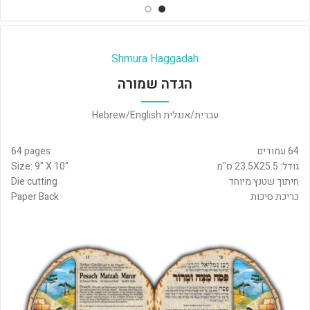
Shmura Haggadah
הגדה שמורה
עברית/אנגלית Hebrew/English
64 עמודים
64 pages
גודל: 23.5X25.5 ס"מ
Size: 9" X 10"
חיתוך שטנץ מיוחד
Die cutting
כריכת סיכות
Paper Back