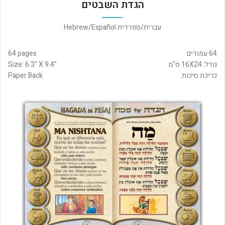
הגדת השבטים
עברית/ספרדית Hebrew/Español
64 עמודים
64 pages
גודל: 16X24 ס"מ
Size: 6.3" X 9.4"
כריכת סיכות
Paper Back