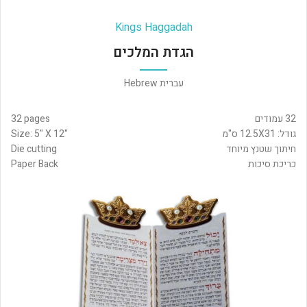
Kings Haggadah
הגדת המלכים
עברית Hebrew
32 עמודים
32 pages
גודל: 12.5X31 ס"מ
Size: 5" X 12"
חיתוך שטנץ מיוחד
Die cutting
כריכת סיכות
Paper Back