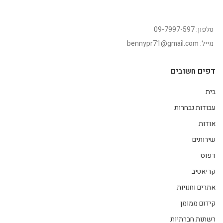
טלפון: 09-7997-597
מייל: bennypr71@gmail.com
דפים חשובים
בית
עבודות נבחרות
אודות
שירותים
דפוס
קריאטיב
אתרים וחנויות
קידום ממומן
רשתות חברתיות