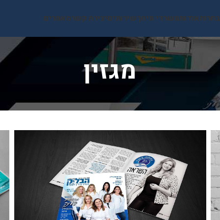
בחרות
אודות
משרדי תיווך
שירותים
יצירת קשר
מאמרים
מגזין