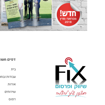
דפים חשוב
בית
עבודות נבחר
אודות
שירותים
דפוס