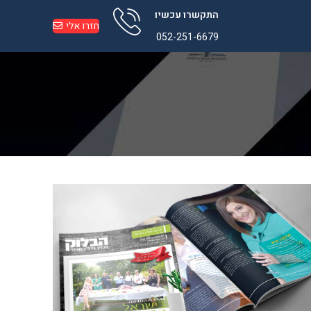
התקשרו עכשיו
חזרו אלי
052-251-6679