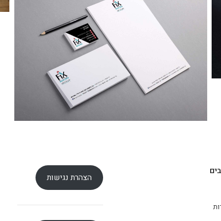
ים
הצהרת נגישות
ות