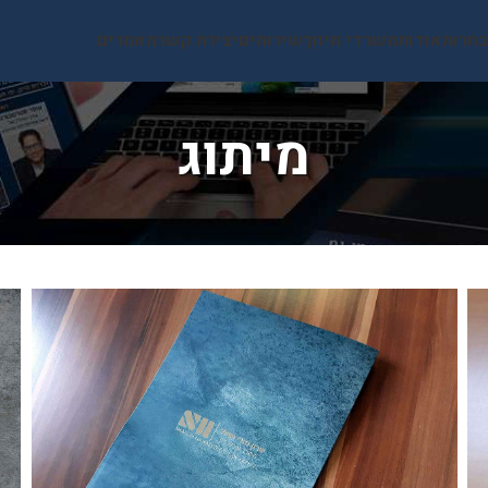
בחרות
אודות
משרדי תיווך
שירותים
יצירת קשר
מאמרים
מיתוג