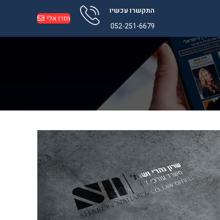
התקשרו עכשיו
חזרו אלי
052-251-6679