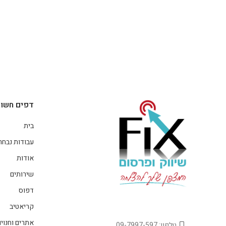
דפים חשוב
בית
עבודות נבחר
אודות
שירותים
דפוס
קריאטיב
אתרים וחנויו
טלפון: 09-7997-597