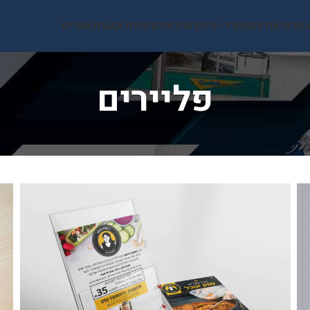
בחרות
אודות
משרדי תיווך
שירותים
יצירת קשר
מאמרים
פליירים