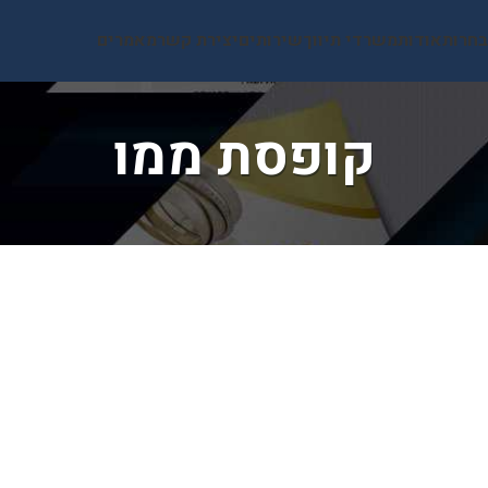
בחרות
אודות
משרדי תיווך
שירותים
יצירת קשר
מאמרים
קופסת ממו