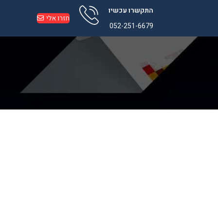
התקשרו עכשיו
חזרו אלי
052-251-6679