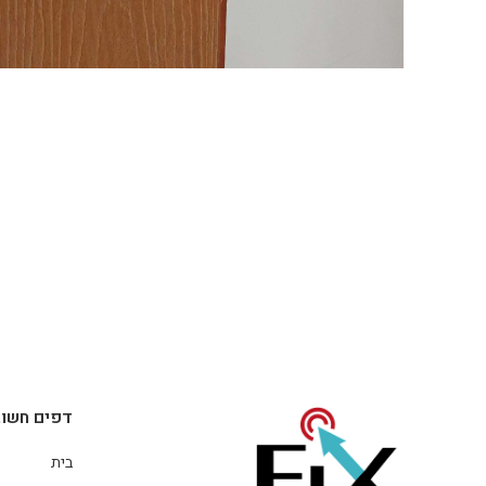
דפים חשוב
בית