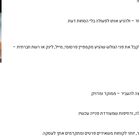
?
– ולהניע אותו לפעולה בלי הסחות דעת.
 ממוקד, שמיועד לקבל את פני הגולש שהגיע מקמפיין פרסומי, מייל, לינק או רשת חברתית –
ה להעביר – ממוקד ומדויק.
ה, ודחיפות שמעודדת פנייה עכשיו.
ר, יותר לקוחות משאירים פרטים ומתקדמים אתך לעסקה.