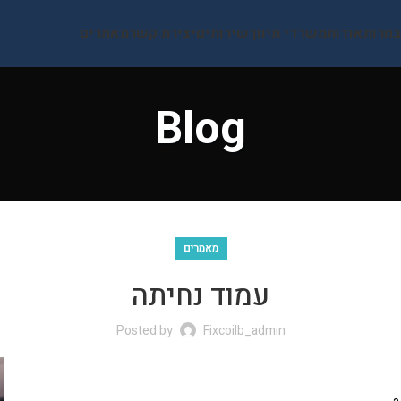
בחרות
אודות
משרדי תיווך
שירותים
יצירת קשר
מאמרים
Blog
מאמרים
עמוד נחיתה
Posted by
Fixcoilb_admin