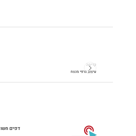
קדימה
עיצוב גרפי מנצח
דפים חשוב