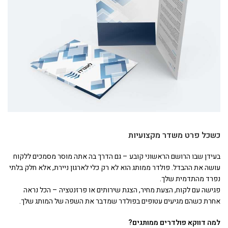
כשכל פרט משדר מקצועיות
בעידן שבו הרושם הראשוני קובע – גם הדרך בה אתה מוסר מסמכים ללקוח
עושה את ההבדל. פולדר ממותג הוא לא רק כלי לארגון ניירת, אלא חלק בלתי
נפרד מהתדמית שלך.
פגישה עם לקוח, הצעת מחיר, הצגת שירותים או פרזנטציה – הכל נראה
אחרת כשהם מגיעים עטופים בפולדר שמדבר את השפה של המותג שלך.
למה דווקא פולדרים ממותגים
?