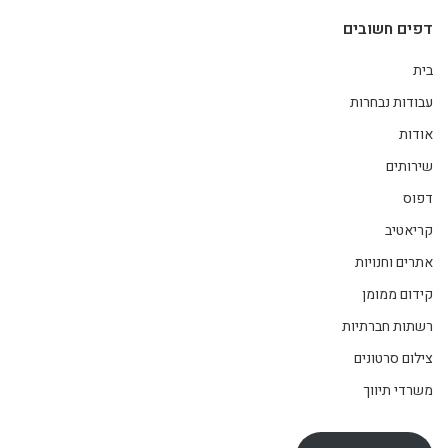
דפים חשובים
בית
עבודות נבחרות
אודות
שירותים
דפוס
קריאטיב
אתרים וחנויות
קידום ממומן
רשתות חברתיות
צילום סרטונים
משרדי תיווך