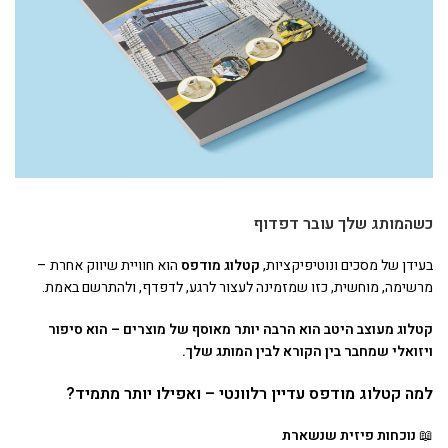
כשהמותג שלך עובר דפדוף
בעידן של מסכים ונוטיפיקציות,
קטלוג מודפס
הוא חוויית שיווק אחרת –
מרשימה, מוחשית, כזו שמזמינה לעצור לרגע, לדפדף, ולהתרשם באמת.
קטלוג מעוצב היטב הוא הרבה יותר מאוסף של מוצרים – הוא סיפור
ויזואלי שמחבר בין הקורא לבין המותג שלך
.
למה קטלוג מודפס עדיין רלוונטי – ואפילו יותר מתמיד
?
📖
נוכחות פיזית שנשארת