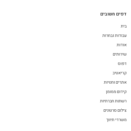
דפים חשובים
בית
עבודות נבחרות
אודות
שירותים
דפוס
קריאטיב
אתרים וחנויות
קידום ממומן
רשתות חברתיות
צילום סרטונים
משרדי תיווך