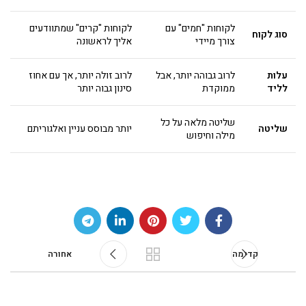
לקוחות "חמים" עם
לקוחות "קרים" שמתוודעים
סוג לקוח
צורך מיידי
אליך לראשונה
עלות
לרוב גבוהה יותר, אבל
לרוב זולה יותר, אך עם אחוז
לליד
ממוקדת
סינון גבוה יותר
שליטה מלאה על כל
שליטה
יותר מבוסס עניין ואלגוריתם
מילה וחיפוש
קדימה
אחורה