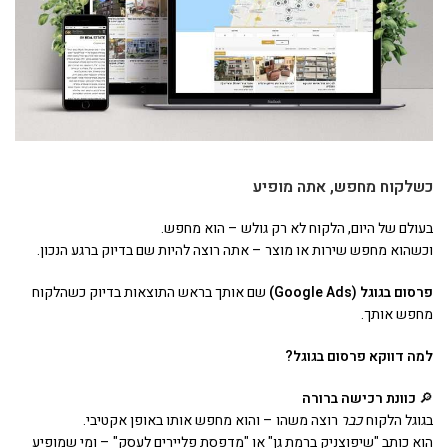
כשלקוח מחפש, אתה מופיע
בעולם של היום, הלקוח לא רק גולש – הוא מחפש.
וכשהוא מחפש שירות או מוצר – אתה רוצה להיות שם בדיוק ברגע הנכון.
פרסום בגוגל
(Google Ads)
שם אותך בראש התוצאות בדיוק כשהלקוח
מחפש אותך.
למה דווקא פרסום בגוגל
?
🔎
כוונת רכישה ברורה
בגוגל הלקוח
כבר
רוצה משהו – והוא מחפש אותו באופן אקטיבי.
הוא כותב "שיפוצניק ברמת גן" או "מדפסת פליירים לעסק" – ומי שמופיע