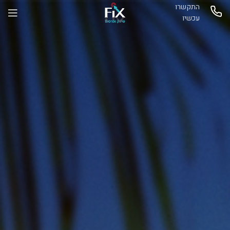
התקשרו
עכשיו